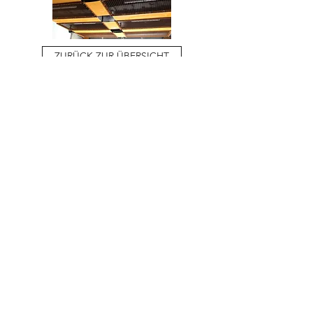
ZURÜCK ZUR ÜBERSICHT
PROJEKT ANFRAGEN